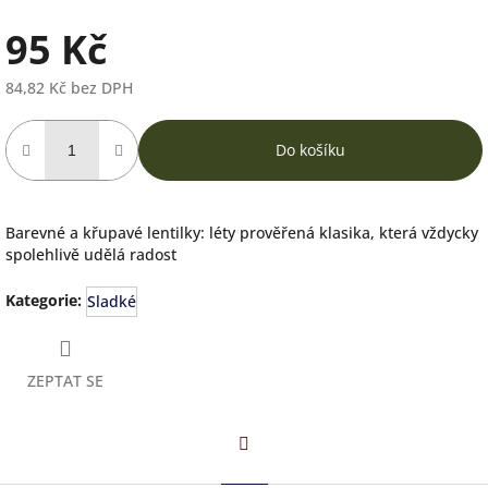
95 Kč
84,82 Kč bez DPH
Měrná
cena:
Do košíku
Barevné a křupavé lentilky: léty prověřená klasika, která vždycky
spolehlivě udělá radost
Kategorie
:
Sladké
ZEPTAT SE
Facebook