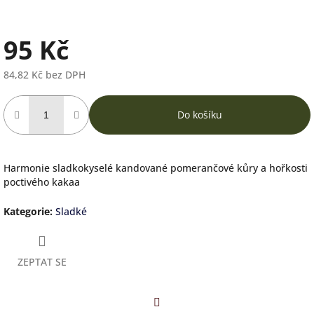
95 Kč
84,82 Kč bez DPH
Měrná
cena:
Do košíku
Harmonie sladkokyselé kandované pomerančové kůry a hořkosti
poctivého kakaa
Kategorie
:
Sladké
ZEPTAT SE