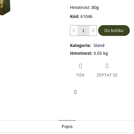
Hmotnost :80g
Kód:
61046
Do košíku
Kategorie
:
Slané
Hmotnost
:
0.05 kg
TISK
ZEPTAT SE
Facebook
Popis